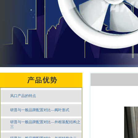
风口产品的特点
研普与一般品牌配置对比—阀叶形式
研普与一般品牌配置对比—外框装配结构之
三