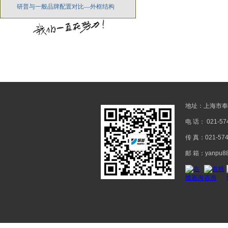
研普与一般品牌配置对比—外框结构
地址：上海市奉
电 话： 021-57
传 真：021-57
邮 箱：yanpu88