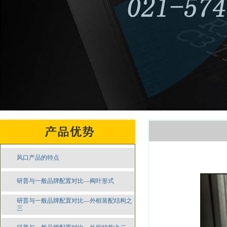
风口产品的特点
研普与一般品牌配置对比—阀叶形式
研普与一般品牌配置对比—外框装配结构之
三