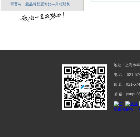
研普与一般品牌配置对比—外框结构
地址：上海市奉
电 话： 021-57
传 真：021-57
邮 箱：yanpu88